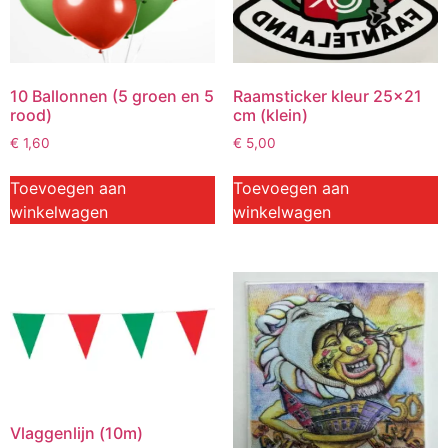
10 Ballonnen (5 groen en 5
Raamsticker kleur 25×21
rood)
cm (klein)
€
1,60
€
5,00
Toevoegen aan
Toevoegen aan
winkelwagen
winkelwagen
Vlaggenlijn (10m)