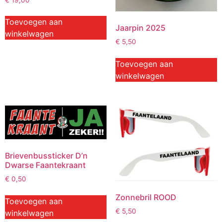
Toevoegen aan
Jaarpin 2025
winkelwagen
€
5,50
Toevoegen aan
winkelwagen
Brievenbussticker D’n
Dwarse Faantekraant
€
0,50
Zonnebril ROOD
Toevoegen aan
€
5,50
winkelwagen