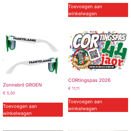
Toevoegen aan
winkelwagen
CORtingspas 2026
Zonnebril GROEN
€
11,11
€
5,50
Toevoegen aan
Toevoegen aan
winkelwagen
winkelwagen