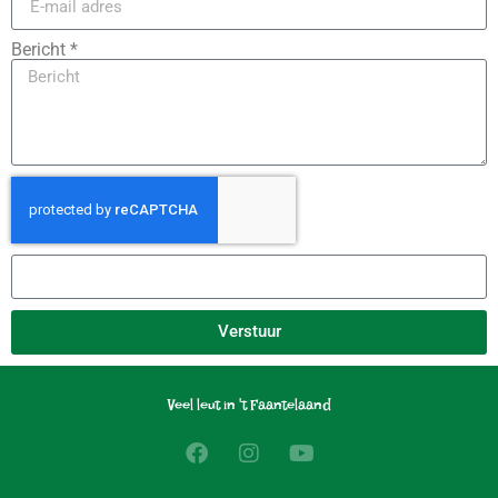
Bericht *
Verstuur
Veel leut in 't Faantelaand