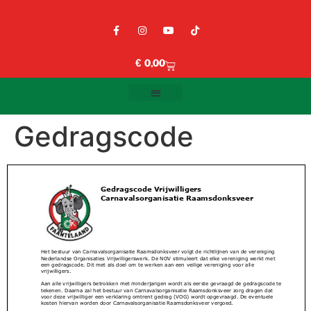
€
0,00
Gedragscode