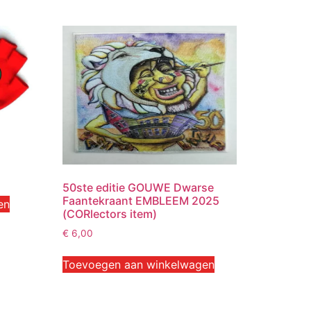
50ste editie GOUWE Dwarse
Faantekraant EMBLEEM 2025
en
(CORlectors item)
€
6,00
Toevoegen aan winkelwagen