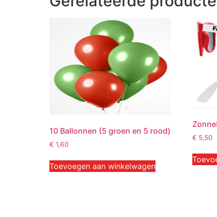
Gerelateerde product
Zonne
10 Ballonnen (5 groen en 5 rood)
€
5,50
€
1,60
Toevo
Toevoegen aan winkelwagen