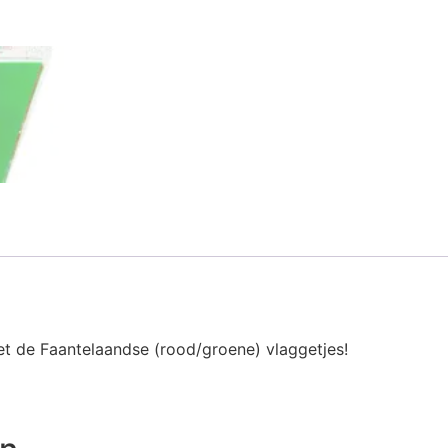
et de Faantelaandse (rood/groene) vlaggetjes!